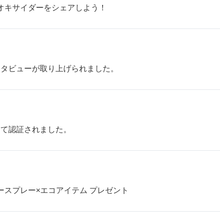
人とオキサイダーをシェアしよう！
ンタビューが取り上げられました。
して認証されました。
イダースプレー×エコアイテム プレゼント