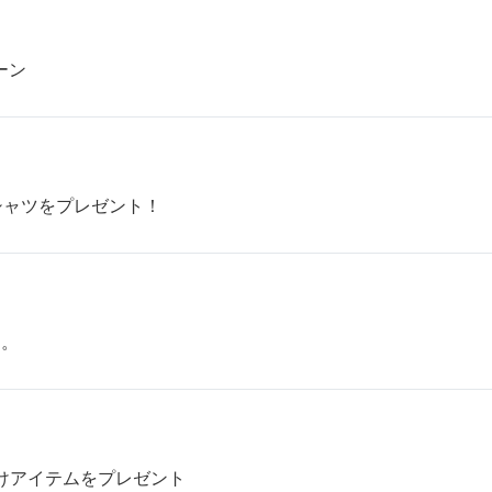
ーン
Tシャツをプレゼント！
た。
お助けアイテムをプレゼント