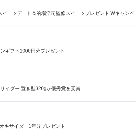
日スイーツデート＆的場浩司監修スイーツプレゼント Wキャン
ンギフト1000円分プレゼント
キサイダー 置き型320gが優秀賞を受賞
ン オキサイダー1年分プレゼント