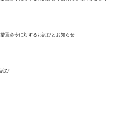
の措置命令に対するお詫びとお知らせ
お詫び
！