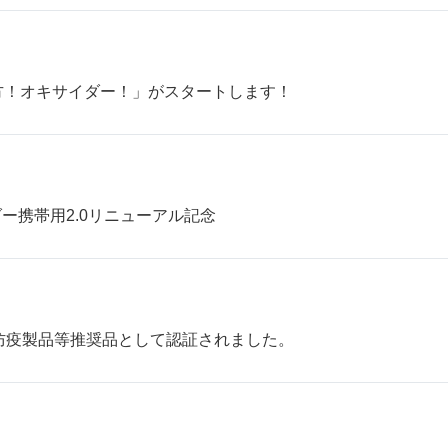
方！オキサイダー！」がスタートします！
イダー携帯用2.0リニューアル記念
液も防疫製品等推奨品として認証されました。