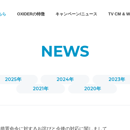
ちら
OXIDERの特徴
キャンペーン/ニュース
TV CM & W
NEWS
CLO2 Lab History
OXIDER History
2025年
2024年
2023年
2021年
2020年
の措置命令に対するお詫びと今後の対応に関しまして